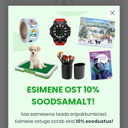
ESIMENE OST 10%
SOODSAMALT!
Saa esimesena teada eripakkumistest.
Esimese ostuga ootab sind
10% soodustus!