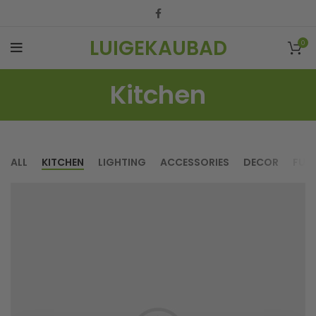
LUIGEKAUBAD
0
Kitchen
ALL
KITCHEN
LIGHTING
ACCESSORIES
DECOR
FUR