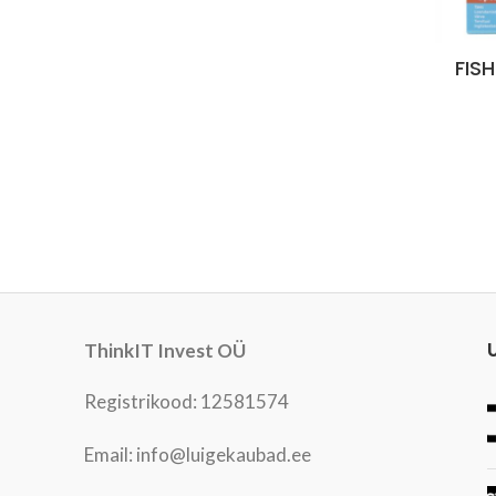
FISH
ThinkIT Invest OÜ
Registrikood: 12581574
Email: info@luigekaubad.ee