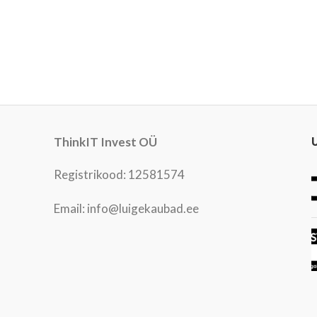
ThinkIT Invest OÜ
Registrikood: 12581574
Email: info@luigekaubad.ee