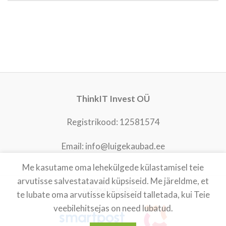
ThinkIT Invest OÜ
Registrikood: 12581574
Email: info@luigekaubad.ee
Me kasutame oma lehekülgede külastamisel teie
arvutisse salvestatavaid küpsiseid. Me järeldme, et
LUIGEKAUBAD
2021
te lubate oma arvutisse küpsiseid talletada, kui Teie
veebilehitsejas on need lubatud.