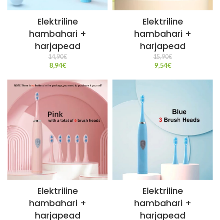
Elektriline
Elektriline
hambahari +
hambahari +
harjapead
harjapead
14,90
€
15,90
€
8,94
€
9,54
€
Elektriline
Elektriline
hambahari +
hambahari +
harjapead
harjapead