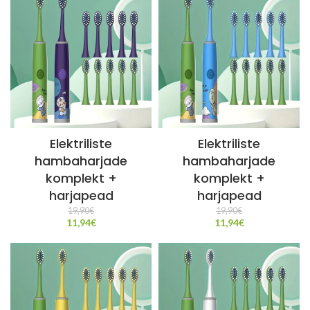
Elektriliste
Elektriliste
hambaharjade
hambaharjade
komplekt +
komplekt +
harjapead
harjapead
19,90
€
19,90
€
11,94
€
11,94
€