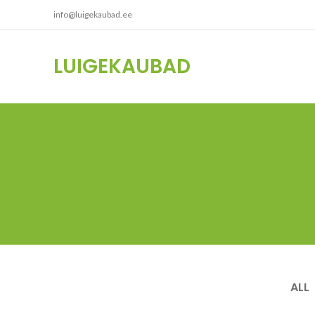
info@luigekaubad.ee
LUIGEKAUBAD
ALL