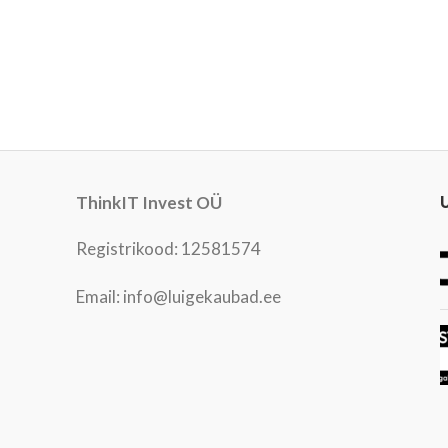
ThinkIT Invest OÜ
Registrikood: 12581574
Email: info@luigekaubad.ee