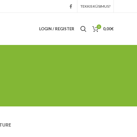
TEKKIS KÜSIMUS?
0
LOGIN / REGISTER
0,00
€
TURE