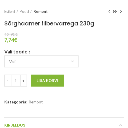
Esileht
Pood
Remont
Sõrghaamer fiibervarrega 230g
12,90
€
7,74
€
Vali toode
LISA KORVI
Kategooria:
Remont
KIRJELDUS