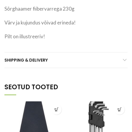
Sõrghaamer fiibervarrega 230g
Värv ja kujundus võivad erineda!
Pilt on illustreeriv!
SHIPPING & DELIVERY
SEOTUD TOOTED