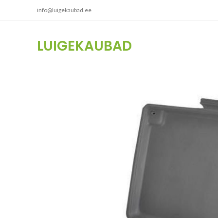
info@luigekaubad.ee
LUIGEKAUBAD