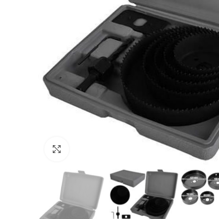
Vaata suuremalt