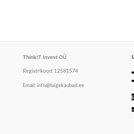
ThinkIT Invest OÜ
Registrikood: 12581574
Email: info@luigekaubad.ee