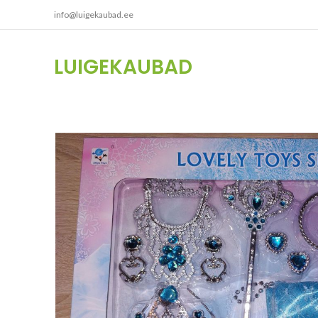
info@luigekaubad.ee
LUIGEKAUBAD