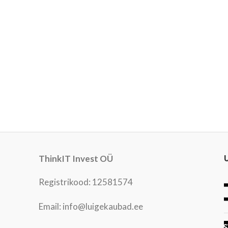
ThinkIT Invest OÜ
Registrikood: 12581574
Email: info@luigekaubad.ee