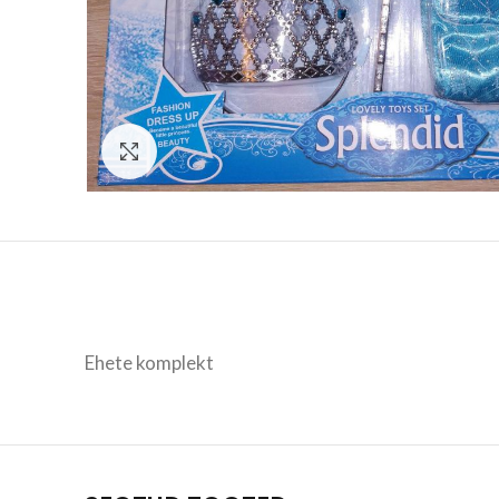
Vaata suuremalt
Ehete komplekt