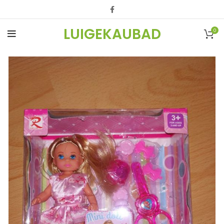
LUIGEKAUBAD
0