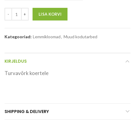
LISA KORVI
Kategooriad:
Lemmikloomad
,
Muud kodutarbed
KIRJELDUS
Turvavõrk koertele
SHIPPING & DELIVERY