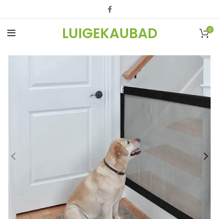
LUIGEKAUBAD
0