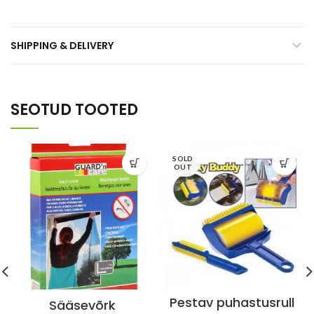
SHIPPING & DELIVERY
SEOTUD TOOTED
SOLD
OUT
Pestav puhastusrull
Sääsevõrk