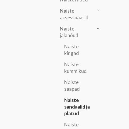
Naiste
aksessuaarid
Naiste
jalanõud
Naiste
kingad
Naiste
kummikud
Naiste
saapad
Naiste
sandaalid ja
plätud
Naiste