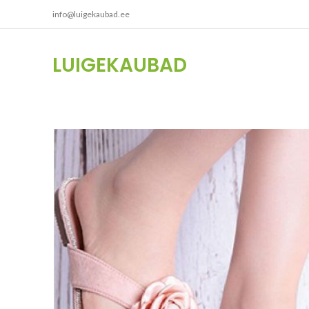
info@luigekaubad.ee
LUIGEKAUBAD