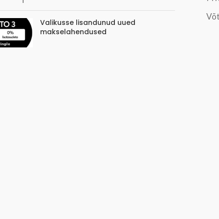
Võt
Valikusse lisandunud uued
makselahendused