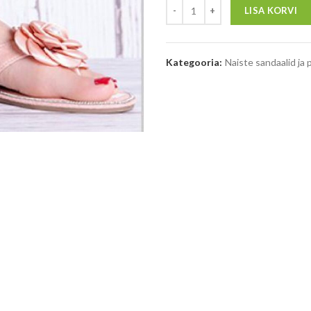
LISA KORVI
Kategooria:
Naiste sandaalid ja 