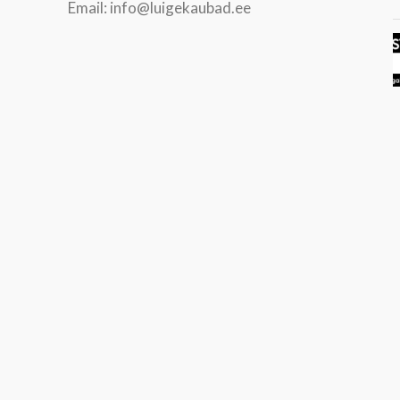
Email: info@luigekaubad.ee