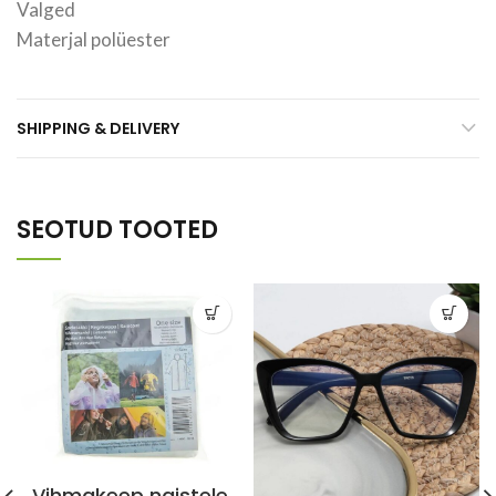
Valged
Materjal polüester
SHIPPING & DELIVERY
SEOTUD TOOTED
Vihmakeep naistele