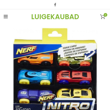
LUIGEKAUBAD
0