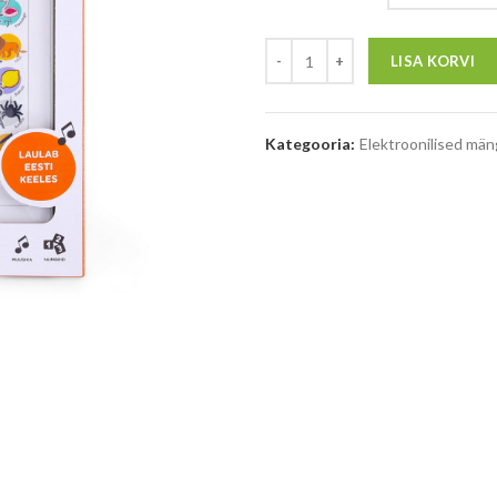
LISA KORVI
Kategooria:
Elektroonilised mä