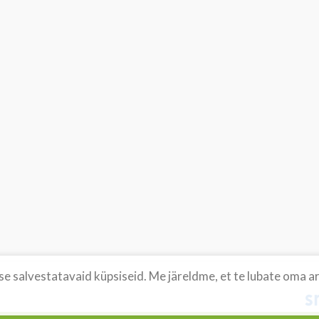
 salvestatavaid küpsiseid. Me järeldme, et te lubate oma arv