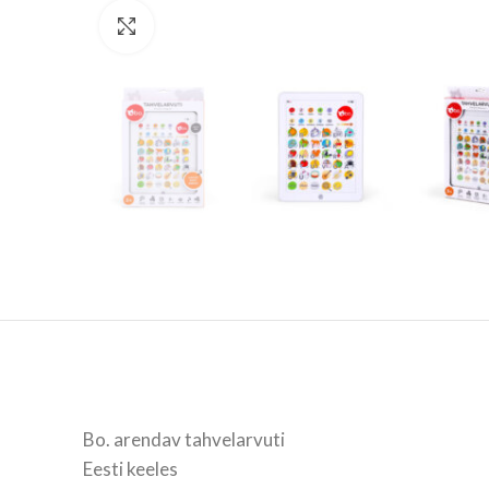
Vaata suuremalt
Bo. arendav tahvelarvuti
Eesti keeles