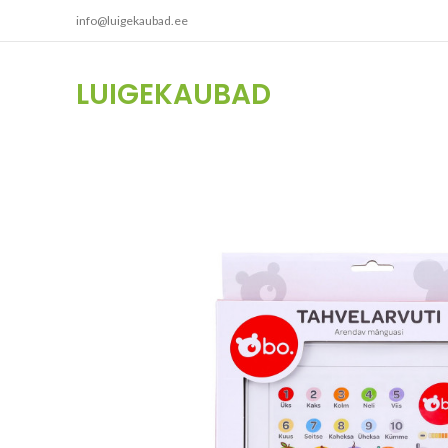
info@luigekaubad.ee
LUIGEKAUBAD