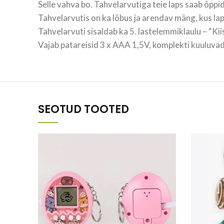
Selle vahva bo. Tahvelarvutiga teie laps saab õppid
Tahvelarvutis on ka lõbus ja arendav mäng, kus la
Tahvelarvuti sisaldab ka 5. lastelemmiklaulu – “Kii
Vajab patareisid 3 x AAA 1,5V, komplekti kuuluva
SEOTUD TOOTED