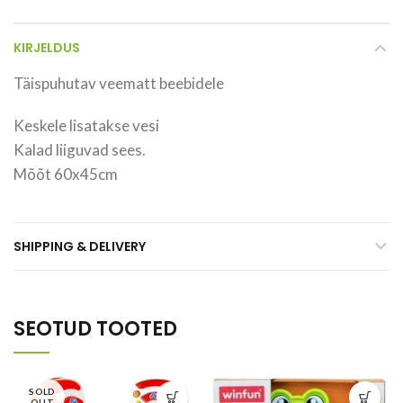
KIRJELDUS
Täispuhutav veematt beebidele
Keskele lisatakse vesi
Kalad liiguvad sees.
Mõõt 60x45cm
SHIPPING & DELIVERY
SEOTUD TOOTED
SOLD
OUT