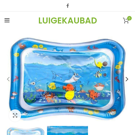
LUIGEKAUBAD
0
Vaata suuremalt