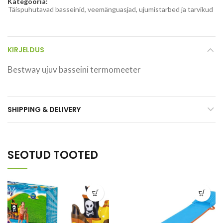
Kategooria:
Täispuhutavad basseinid, veemänguasjad, ujumistarbed ja tarvikud
KIRJELDUS
Bestway ujuv basseini termomeeter
SHIPPING & DELIVERY
SEOTUD TOOTED