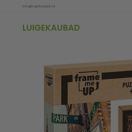
info@luigekaubad.ee
LUIGEKAUBAD