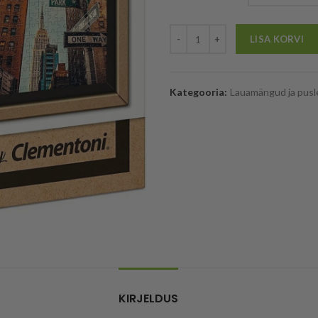
LISA KORVI
Kategooria:
Lauamängud ja pusl
KIRJELDUS