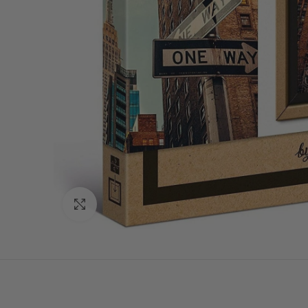
Vaata suuremalt